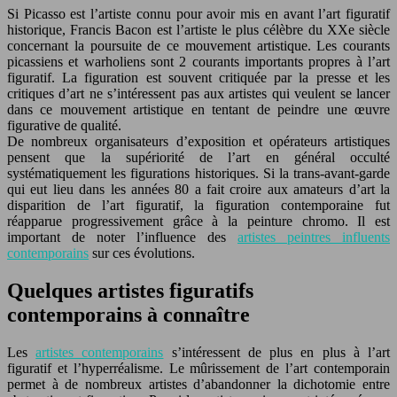
Si Picasso est l’artiste connu pour avoir mis en avant l’art figuratif
historique, Francis Bacon est l’artiste le plus célèbre du XXe siècle
concernant la poursuite de ce mouvement artistique. Les courants
picassiens et warholiens sont 2 courants importants propres à l’art
figuratif. La figuration est souvent critiquée par la presse et les
critiques d’art ne s’intéressent pas aux artistes qui veulent se lancer
dans ce mouvement artistique en tentant de peindre une œuvre
figurative de qualité.
De nombreux organisateurs d’exposition et opérateurs artistiques
pensent que la supériorité de l’art en général occulté
systématiquement les figurations historiques. Si la trans-avant-garde
qui eut lieu dans les années 80 a fait croire aux amateurs d’art la
disparition de l’art figuratif, la figuration contemporaine fut
réapparue progressivement grâce à la peinture chromo. Il est
important de noter l’influence des
artistes peintres influents
contemporains
sur ces évolutions.
Quelques artistes figuratifs
contemporains à connaître
Les
artistes contemporains
s’intéressent de plus en plus à l’art
figuratif et l’hyperréalisme. Le mûrissement de l’art contemporain
permet à de nombreux artistes d’abandonner la dichotomie entre