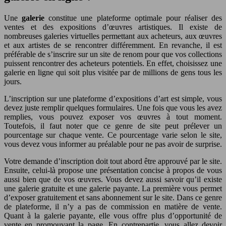
Une
galerie
constitue une plateforme optimale pour réaliser des
ventes et des expositions d’œuvres artistiques. Il existe de
nombreuses galeries virtuelles permettant aux acheteurs, aux œuvres
et aux artistes de se rencontrer différemment. En revanche, il est
préférable de s’inscrire sur un site de renom pour que vos collections
puissent rencontrer des acheteurs potentiels. En effet, choisissez une
galerie en ligne qui soit plus visitée par de millions de gens tous les
jours.
L’inscription sur une plateforme d’expositions d’art est simple, vous
devez juste remplir quelques formulaires. Une fois que vous les avez
remplies, vous pouvez exposer vos œuvres à tout moment.
Toutefois, il faut noter que ce genre de site peut prélever un
pourcentage sur chaque vente. Ce pourcentage varie selon le site,
vous devez vous informer au préalable pour ne pas avoir de surprise.
Votre demande d’inscription doit tout abord être approuvé par le site.
Ensuite, celui-là propose une présentation concise à propos de vous
aussi bien que de vos œuvres. Vous devez aussi savoir qu’il existe
une galerie gratuite et une galerie payante. La première vous permet
d’exposer gratuitement et sans abonnement sur le site. Dans ce genre
de plateforme, il n’y a pas de commission en matière de vente.
Quant à la galerie payante, elle vous offre plus d’opportunité de
vente en promouvant la page. En contrepartie, vous allez devoir