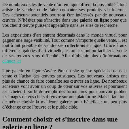
De nombreux sites de vente d’art en ligne offrent la possibilité à tout
artiste de vendre et de faire connaître ses produits via internet.
Des acheteurs potentiels pourront être intéressés par de nouveaux
œuvres. N’hésitez pas s’inscrire dans une
galerie en ligne
pour que
vos chef d’œuvre puissent apparaître dans les sites de recherche.
Les expositions d’art entrent désormais dans le monde virtuel pour
gagner une large visibilité. Tout comme n’importe quelle vente, il est
tout à fait possible de vendre ses
collections
en ligne. Grâce à aux
différentes galeries d’art virtuelle, les artistes ont pu faciliter la vente
de ses œuvres sans difficulté. Afin d’obtenir plus d’informations
cliquez ici
Une galerie en ligne s’avère être un site qui se spécialise dans la
vente et l’achat des œuvres artistiques. Les nouveaux artistes ont
plus de chance de faire connaître ses œuvres en ligne. De nombreux
acheteurs vont avoir un coup de cœur sur vos œuvres et pourraient
les acheter. Il suffit de remplir des formulaires pour pouvoir publier
les images de vos chefs d’œuvre sur une plateforme. Mais il faut tout
de même choisir la meilleure galerie pour bénéficier un peu plus
d’échange entre l’œuvre et le public cible.
Comment choisir et s’inscrire dans une
galerie en ligne ?