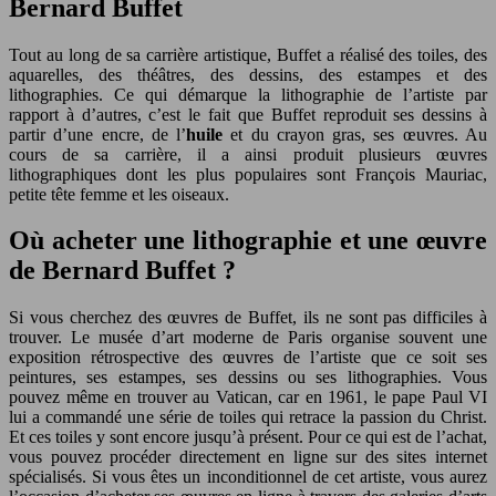
Bernard Buffet
Tout au long de sa carrière artistique, Buffet a réalisé des toiles, des
aquarelles, des théâtres, des dessins, des estampes et des
lithographies. Ce qui démarque la lithographie de l’artiste par
rapport à d’autres, c’est le fait que Buffet reproduit ses dessins à
partir d’une encre, de l’
huile
et du crayon gras, ses œuvres. Au
cours de sa carrière, il a ainsi produit plusieurs œuvres
lithographiques dont les plus populaires sont François Mauriac,
petite tête femme et les oiseaux.
Où acheter une lithographie et une œuvre
de Bernard Buffet ?
Si vous cherchez des œuvres de Buffet, ils ne sont pas difficiles à
trouver. Le musée d’art moderne de Paris organise souvent une
exposition rétrospective des œuvres de l’artiste que ce soit ses
peintures, ses estampes, ses dessins ou ses lithographies. Vous
pouvez même en trouver au Vatican, car en 1961, le pape Paul VI
lui a commandé une série de toiles qui retrace la passion du Christ.
Et ces toiles y sont encore jusqu’à présent. Pour ce qui est de l’achat,
vous pouvez procéder directement en ligne sur des sites internet
spécialisés. Si vous êtes un inconditionnel de cet artiste, vous aurez