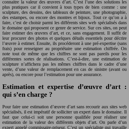
connaitre la valeur des œuvres d’art. C’est l’une des solutions les
plus pratiques car il convient à tous types de bien comme : une
sculpture, des dessins, des tableaux de peinture, une photographie,
des estampes, ou encore des montres et bijoux. Tout ce qu’on a à
faire, c’est de choisir parmi les différents sites web spécialisés dans
le domaine qui proposent ce genre de service. Sur ces sites, on peut
faire estimer des œuvres d’art, et ce, sans engagement. Il suffit de
leur procurer des photos et quelques détails essentiels pour décrire
l’œuvre à estimer. Ensuite, ils procéderont à une pré-expertise (sans
frais) pour renseigner au propriétaire une estimation chiffrée. On
note tout de même que les chiffres ne sont pas pareils pour les
différentes sortes de réalisations. C’est-à-dire, une estimation de
sculpture n’affichera pas les mêmes chiffres dans le cadre d’une
vente, d’une valeur de remplacement en cas de sinistre (avant ou
après), ou encore pour l’estimation pour une assurance.
Estimation et expertise d’œuvre d’art :
qui s’en charge ?
Pour faire une estimation d’œuvre d’art sans recourir aux sites web
spécialisés, il est impératif de solliciter un expert dans le domaine. Il
faut que celui-ci soit une personne qualifiée pour réaliser une
estimation de la valeur des différents objets d’art. On parle d’un
expert appelé commissaire-priseur. C’est un spécialiste qui travaille