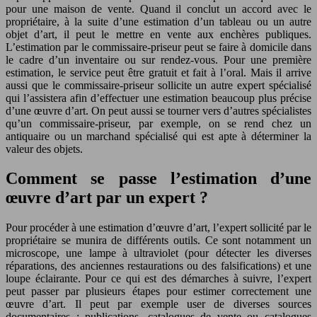
pour une maison de vente. Quand il conclut un accord avec le
propriétaire, à la suite d’une estimation d’un tableau ou un autre
objet d’art, il peut le mettre en vente aux enchères publiques.
L’estimation par le commissaire-priseur peut se faire à domicile dans
le cadre d’un inventaire ou sur rendez-vous. Pour une première
estimation, le service peut être gratuit et fait à l’oral. Mais il arrive
aussi que le commissaire-priseur sollicite un autre expert spécialisé
qui l’assistera afin d’effectuer une estimation beaucoup plus précise
d’une œuvre d’art. On peut aussi se tourner vers d’autres spécialistes
qu’un commissaire-priseur, par exemple, on se rend chez un
antiquaire ou un marchand spécialisé qui est apte à déterminer la
valeur des objets.
Comment se passe l’estimation d’une
œuvre d’art par un expert ?
Pour procéder à une estimation d’œuvre d’art, l’expert sollicité par le
propriétaire se munira de différents outils. Ce sont notamment un
microscope, une lampe à ultraviolet (pour détecter les diverses
réparations, des anciennes restaurations ou des falsifications) et une
loupe éclairante. Pour ce qui est des démarches à suivre, l’expert
peut passer par plusieurs étapes pour estimer correctement une
œuvre d’art. Il peut par exemple user de diverses sources
documentaires : publications, catalogues de vente ou catalogues